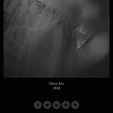
Ghost Kiss
2024